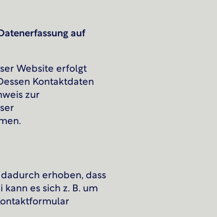
 Datenerfassung auf
ser Website erfolgt
 Dessen Kontaktdaten
nweis zur
eser
hmen.
 dadurch erhoben, dass
i kann es sich z. B. um
 Kontaktformular