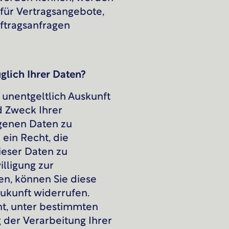
für Vertragsangebote,
ftragsanfragen
glich Ihrer Daten?
 unentgeltlich Auskunft
 Zweck Ihrer
genen Daten zu
ein Recht, die
ieser Daten zu
illigung zur
en, können Sie diese
 Zukunft widerrufen.
t, unter bestimmten
der Verarbeitung Ihrer