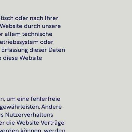
isch oder nach Ihrer
 Website durch unsere
or allem technische
 Betriebssystem oder
e Erfassung dieser Daten
ie diese Website
n, um eine fehlerfreie
 gewährleisten. Andere
es Nutzerverhaltens
r die Website Verträge
 werden können, werden