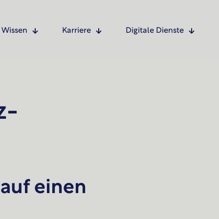
Wissen
Karriere
Digitale Dienste
z­
 auf einen