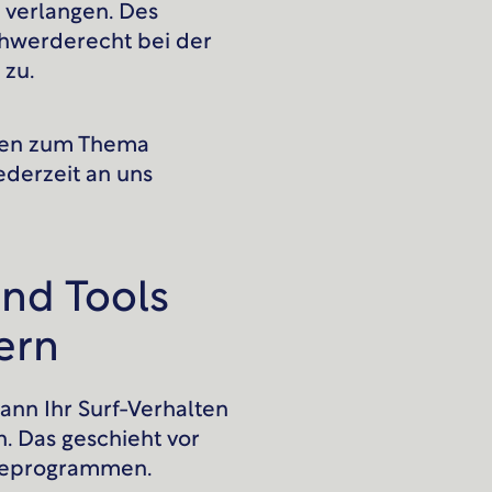
verlangen. Des
chwerderecht bei der
 zu.
agen zum Thema
ederzeit an uns
und Tools
tern
ann Ihr Surf-Verhalten
n. Das geschieht vor
yseprogrammen.