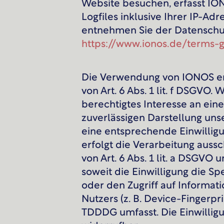
Website besuchen, erfasst I
Logfiles inklusive Ihrer IP-Adr
entnehmen Sie der Datenschu
https://www.ionos.de/terms-g
Die Verwendung von IONOS er
von Art. 6 Abs. 1 lit. f DSGVO. 
berechtigtes Interesse an ein
zuverlässigen Darstellung uns
eine entsprechende Einwillig
erfolgt die Verarbeitung auss
von Art. 6 Abs. 1 lit. a DSGVO 
soweit die Einwilligung die S
oder den Zugriff auf Informat
Nutzers (z. B. Device-Fingerpr
TDDDG umfasst. Die Einwilligun