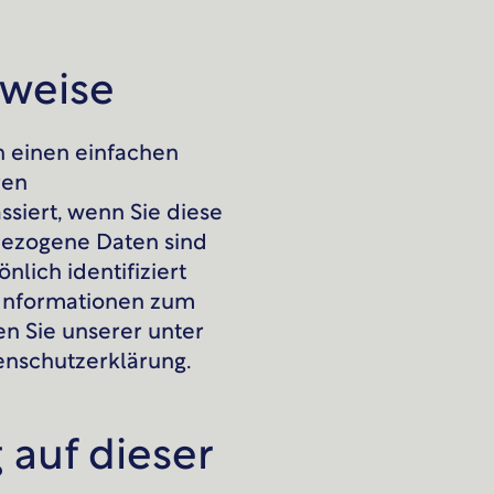
nweise
 einen einfachen
ren
iert, wenn Sie diese
ezogene Daten sind
nlich identifiziert
 Informationen zum
 Sie unserer unter
enschutzerklärung.
 auf dieser