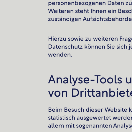
personenbezogenen Daten zu 
Weiteren steht Ihnen ein Bes
zuständigen Aufsichtsbehörde
Hierzu sowie zu weiteren Fr
Datenschutz können Sie sich j
wenden.
Analyse-Tools 
von Dritt­anbie
Beim Besuch dieser Website k
statistisch ausgewertet werde
allem mit sogenannten Anal