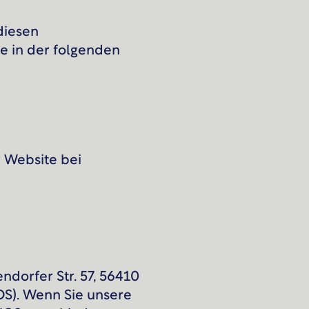
diesen
e in der folgenden
r Website bei
ndorfer Str. 57, 56410
S). Wenn Sie unsere