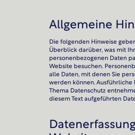
Allgemeine Hi
Die folgenden Hinweise geben
Überblick darüber, was mit Ih
personenbezogenen Daten pass
Website besuchen. Personenb
alle Daten, mit denen Sie persö
werden können. Ausführliche
Thema Datenschutz entnehmen
diesem Text aufgeführten Dat
Datenerfassung