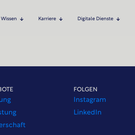
Wissen
Karriere
Digitale Dienste
BOTE
FOLGEN
ung
Instagram
stung
LinkedIn
erschaft