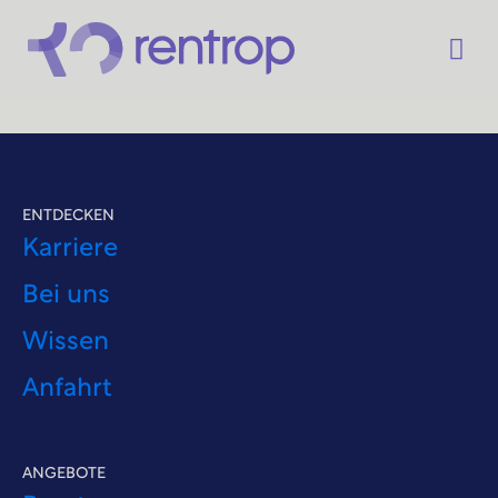
ENTDECKEN
Karriere
Bei uns
Wissen
Anfahrt
ANGEBOTE