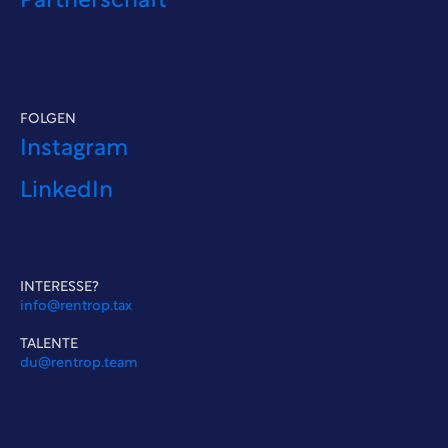
Partnerschaft
FOLGEN
Instagram
LinkedIn
INTERESSE?
info@rentrop.tax
TALENTE
du@rentrop.team