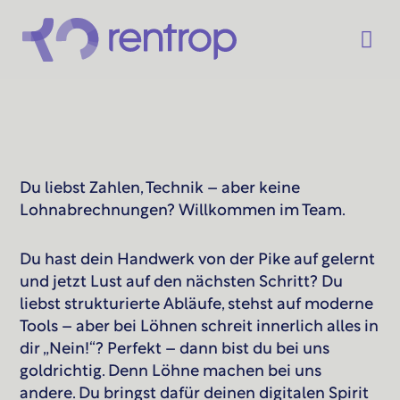
Du liebst Zahlen, Technik – aber keine
Lohnabrechnungen? Willkommen im Team.
Du hast dein Handwerk von der Pike auf gelernt
und jetzt Lust auf den nächsten Schritt? Du
liebst strukturierte Abläufe, stehst auf moderne
Tools – aber bei Löhnen schreit innerlich alles in
dir „Nein!“? Perfekt – dann bist du bei uns
goldrichtig. Denn Löhne machen bei uns
andere. Du bringst dafür deinen digitalen Spirit