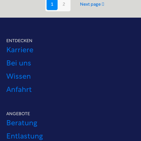
1
2
Next page
ENTDECKEN
Karriere
Bei uns
Wissen
Anfahrt
ANGEBOTE
Beratung
Entlastung